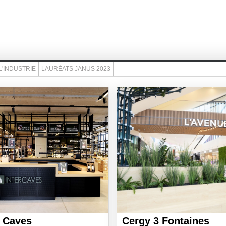
L'INDUSTRIE
LAURÉATS JANUS 2023
r Caves
Cergy 3 Fontaines