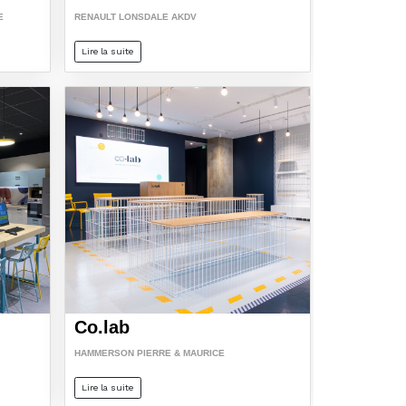
E
RENAULT LONSDALE AKDV
Lire la suite
Co.lab
HAMMERSON PIERRE & MAURICE
Lire la suite