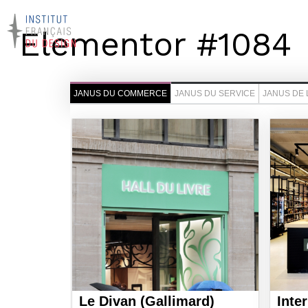
Elementor #1084
JANUS DU COMMERCE
JANUS DU SERVICE
JANUS DE 
Le Divan (Gallimard)
Inte