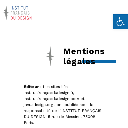
Ouvrir la 
Mentions
légales
Éditeur
: Les sites liés
institutfrançaisdudesign.fr,
institutfrançaisdudesign.com et
janusdesign.org sont publiés sous la
responsabilité de L’INSTITUT FRANÇAIS
DU DESIGN, 5 rue de Messine, 75008
Paris.