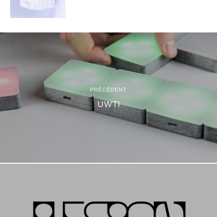
PRÉCÉDENT
UWTI