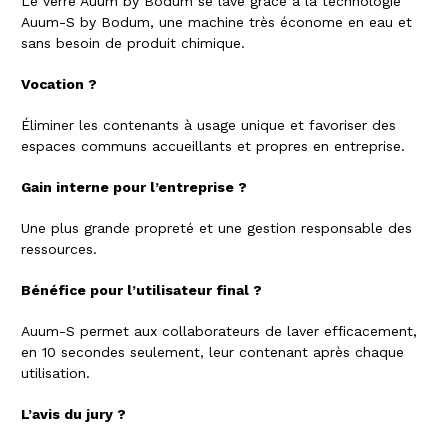
Le verre Auum by Bodum se lave grâce à la technologie
Auum-S by Bodum, une machine très économe en eau et
sans besoin de produit chimique.
Vocation ?
Éliminer les contenants à usage unique et favoriser des
espaces communs accueillants et propres en entreprise.
Gain interne pour l’entreprise ?
Une plus grande propreté et une gestion responsable des
ressources.
Bénéfice pour l’utilisateur final ?
Auum-S permet aux collaborateurs de laver efficacement,
en 10 secondes seulement, leur contenant après chaque
utilisation.
L’avis du jury ?