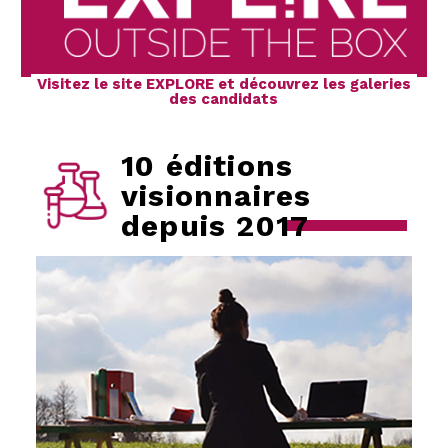
Visitez le site EXPLORE et découvrez les galeries
des candidats
10 éditions
visionnaires
depuis 2017