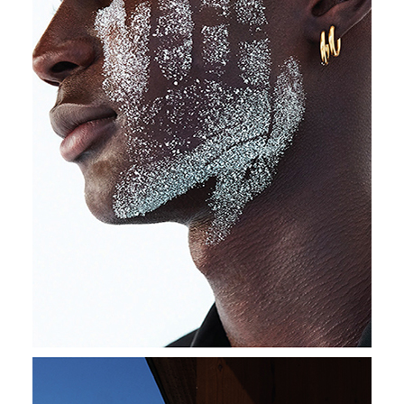
demain
“Revenir à l’essentiel pour mieux dessiner le futur,
revenir à l’essence d’une vie…”
Melchior