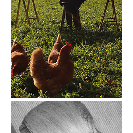
2017
Le futur du