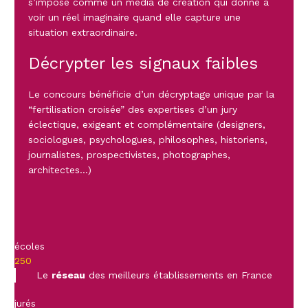
s’impose comme un média de création qui donne à
voir un réel imaginaire quand elle capture une
situation extraordinaire.
Décrypter les signaux faibles
Le concours bénéficie d’un décryptage unique par la
“fertilisation croisée” des expertises d’un jury
éclectique, exigeant et complémentaire (designers,
sociologues, psychologues, philosophes, historiens,
journalistes, prospectivistes, photographes,
architectes…)
écoles
250
Le
réseau
des meilleurs établissements en France
jurés