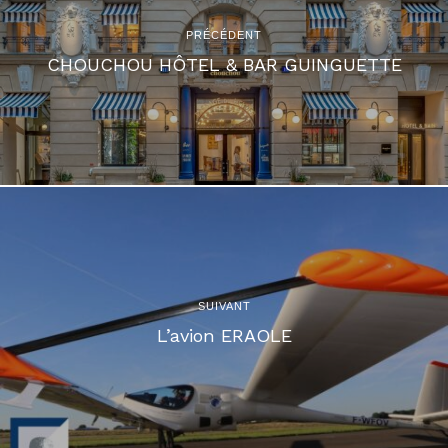
PRÉCÉDENT
CHOUCHOU HÔTEL & BAR GUINGUETTE
SUIVANT
L’avion ERAOLE