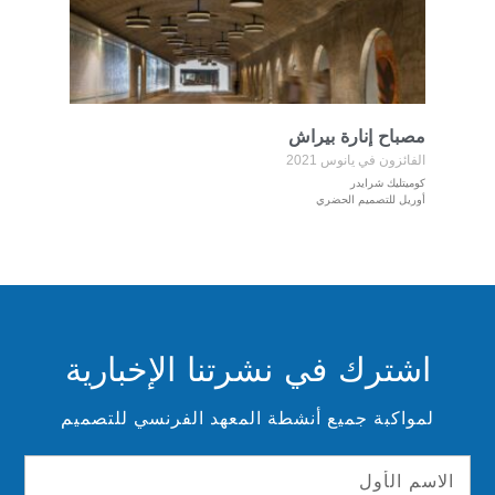
مصباح إنارة بيراش
الفائزون في يانوس 2021
كوميتليك شرايدر
أوريل للتصميم الحضري
اشترك في نشرتنا الإخبارية
لمواكبة جميع أنشطة المعهد الفرنسي للتصميم