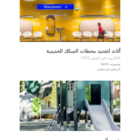
أثاث لتجديد محطات السكك الحديدية
الفائزون في يانوس 2022
مجموعة RATP
فريتش-دوريسوتي