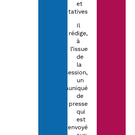
et
qualitatives.
Il
rédige,
à
l’issue
de
la
session,
un
communiqué
de
presse
qui
est
envoyé