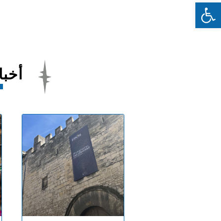
Ouvrir la barre d’outils
أخبا