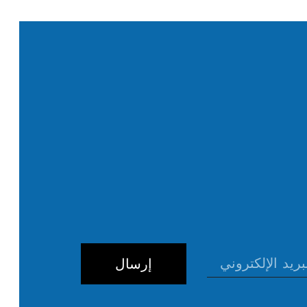
إرسال