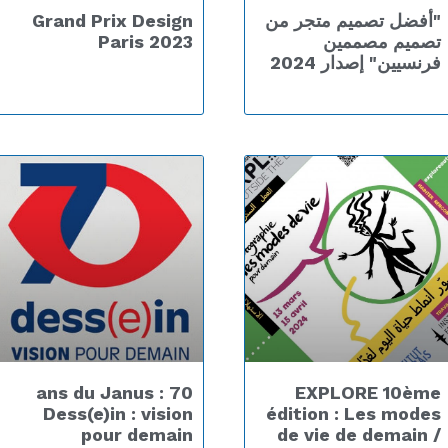
"أفضل تصميم متجر من
Grand Prix Design
تصميم مصممين
Paris 2023
فرنسيين" إصدار 2024
70 ans du Janus :
EXPLORE 10ème
Dess(e)in : vision
édition : Les modes
pour demain
de vie de demain /