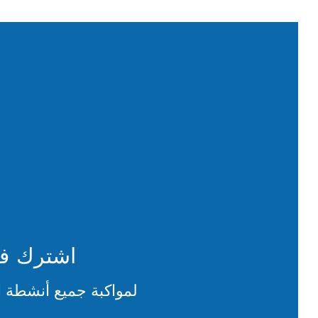
اشترك في 
لمواكبة جميع أنشطة ا