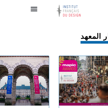
ر المعهد