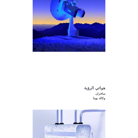
هوائي الرؤية
سافران
وكالة يوما