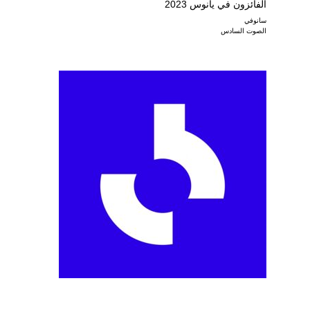
الفائزون في يانوس 2023
سانوفي
الصوت السادس