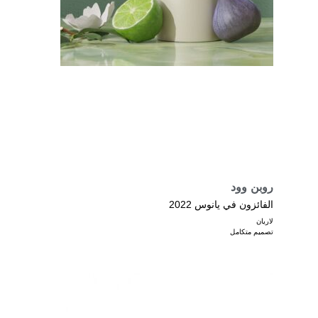
روبن وود
الفائزون في يانوس 2022
لاريان
تصميم متكامل