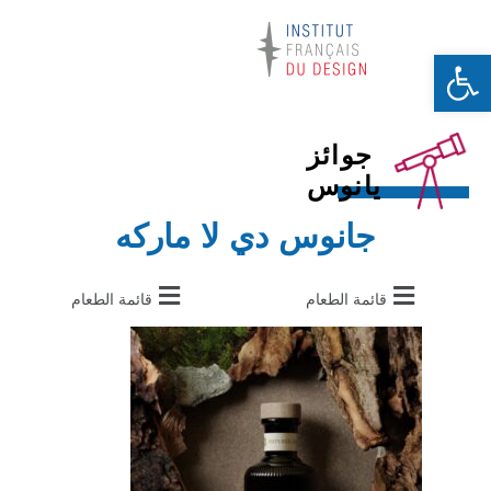
Ouvrir la barre d’outils
جوائز
يانوس
جانوس دي لا ماركه
قائمة الطعام
قائمة الطعام