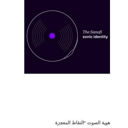
هوية الصوت "النقاط المعجزة