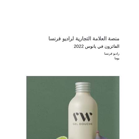
منصة العلامة التجارية لراديو فرنسا
الفائزون في يانوس 2022
راديو فرنسا
يوما