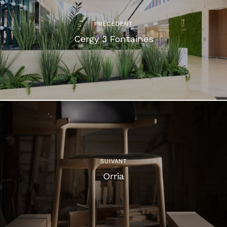
PRÉCÉDENT
Cergy 3 Fontaines
SUIVANT
Orria