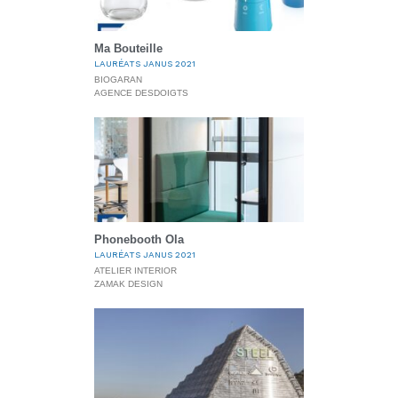
Ma Bouteille
LAURÉATS JANUS 2021
BIOGARAN
AGENCE DESDOIGTS
Phonebooth Ola
LAURÉATS JANUS 2021
ATELIER INTERIOR
ZAMAK DESIGN