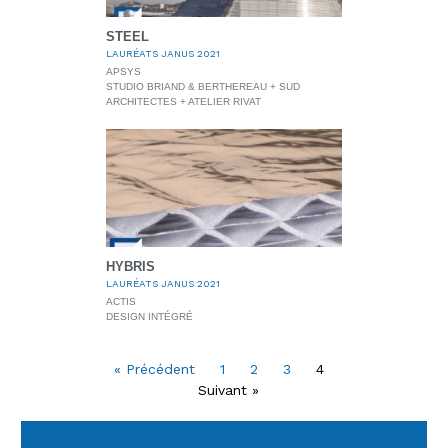
STEEL
LAURÉATS JANUS 2021
APSYS
STUDIO BRIAND & BERTHEREAU + SUD
ARCHITECTES + ATELIER RIVAT
HYBRIS
LAURÉATS JANUS 2021
ACTIS
DESIGN INTÉGRÉ
« Précédent
1
2
3
4
Suivant »