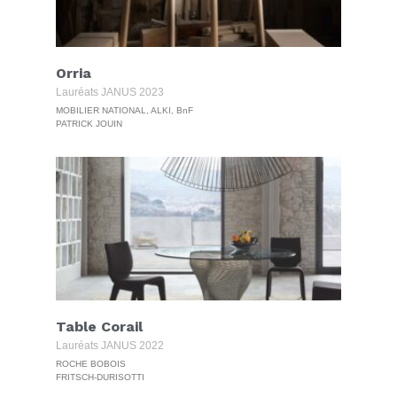
Orria
Lauréats JANUS 2023
MOBILIER NATIONAL, ALKI, BnF
PATRICK JOUIN
Table Corail
Lauréats JANUS 2022
ROCHE BOBOIS
FRITSCH-DURISOTTI