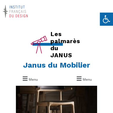
Ouvrir la 
Les
palmarès
du
JANUS
Janus du Mobilier
Menu
Menu