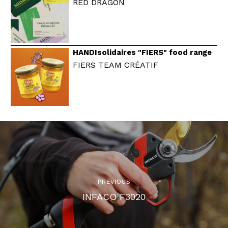
RED DRAGON
HANDIsolidaires "FIERS" food range
FIERS TEAM CRÉATIF
PREVIOUS
INFACO F3020