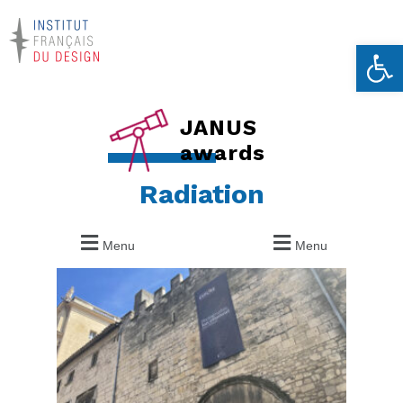
Ouvrir la 
JANUS
awards
Radiation
Menu
Menu