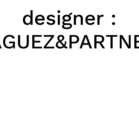
designer :
AGUEZ&PARTN