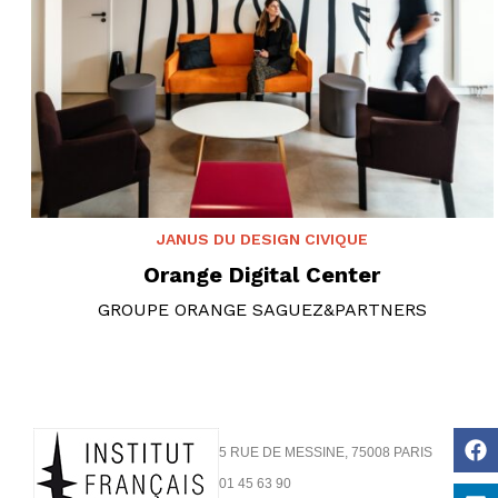
JANUS DU DESIGN CIVIQUE
Orange Digital Center
GROUPE ORANGE SAGUEZ&PARTNERS
5 RUE DE MESSINE, 75008 PARIS
01 45 63 90