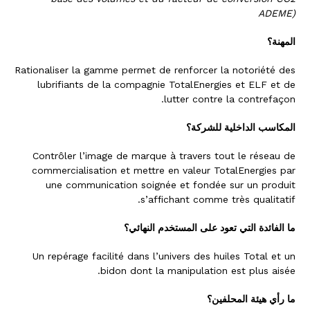
ADEME)
المهنة؟
Rationaliser la gamme permet de renforcer la notoriété des
lubrifiants de la compagnie TotalEnergies et ELF et de
lutter contre la contrefaçon.
المكاسب الداخلية للشركة؟
Contrôler l’image de marque à travers tout le réseau de
commercialisation et mettre en valeur TotalEnergies par
une communication soignée et fondée sur un produit
s’affichant comme très qualitatif.
ما الفائدة التي تعود على المستخدم النهائي؟
Un repérage facilité dans l’univers des huiles Total et un
bidon dont la manipulation est plus aisée.
ما رأي هيئة المحلفين؟