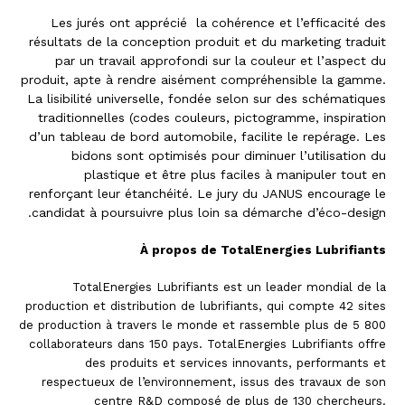
Les jurés ont apprécié la cohérence et l’efficacité des
résultats de la conception produit et du marketing traduit
par un travail approfondi sur la couleur et l’aspect du
produit, apte à rendre aisément compréhensible la gamme.
La lisibilité universelle, fondée selon sur des schématiques
traditionnelles (codes couleurs, pictogramme, inspiration
d’un tableau de bord automobile, facilite le repérage. Les
bidons sont optimisés pour diminuer l’utilisation du
plastique et être plus faciles à manipuler tout en
renforçant leur étanchéité. Le jury du JANUS encourage le
candidat à poursuivre plus loin sa démarche d’éco-design.
À propos de TotalEnergies Lubrifiants
TotalEnergies Lubrifiants est un leader mondial de la
production et distribution de lubrifiants, qui compte 42 sites
de production à travers le monde et rassemble plus de 5 800
collaborateurs dans 150 pays. TotalEnergies Lubrifiants offre
des produits et services innovants, performants et
respectueux de l’environnement, issus des travaux de son
centre R&D composé de plus de 130 chercheurs.