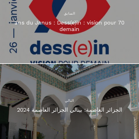
السابق
70 ans du Janus : Dess(e)in : vision pour
demain
التالي
الجزائر العاصمة: بينالي الجزائر العاصمة 2024