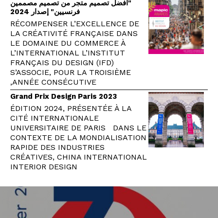
"أفضل تصميم متجر من تصميم مصممين
فرنسيين" إصدار 2024
RÉCOMPENSER L’EXCELLENCE DE
LA CRÉATIVITÉ FRANÇAISE DANS
LE DOMAINE DU COMMERCE À
L’INTERNATIONAL L’INSTITUT
FRANÇAIS DU DESIGN (IFD)
S’ASSOCIE, POUR LA TROISIÈME
ANNÉE CONSÉCUTIVE,
Grand Prix Design Paris 2023
ÉDITION 2024, PRÉSENTÉE À LA
CITÉ INTERNATIONALE
UNIVERSITAIRE DE PARIS DANS LE
CONTEXTE DE LA MONDIALISATION
RAPIDE DES INDUSTRIES
CRÉATIVES, CHINA INTERNATIONAL
INTERIOR DESIGN