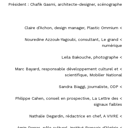
Président : Chafik Gasmi, architecte-designer, scénographe
> Claire d’Achon, design manager, Plastic Ommium
> Nouredine Azzouk-Yagoubi, consultant, Le grand
numérique
> Leïla Bakouche, photographe
> Marc Bayard, responsable développement culturel et
scientifique, Mobilier National
> Sandra Biaggi, journaliste, ODP
> Philippe Cahen, conseil en prospective, La Lettre des
signaux faibles
> Nathalie Degardin, rédactrice en chef, A VIVRE
> Amin Derras, pôle culturel, Institut Français d’Algérie