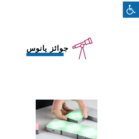
Ouvrir la barre d’outils
جوائز يانوس