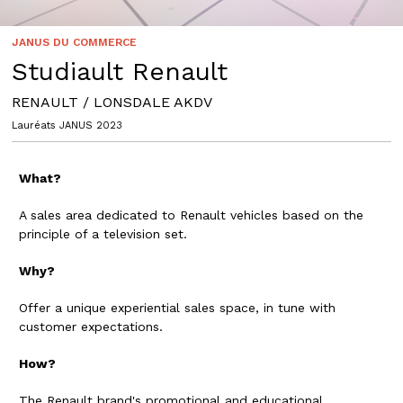
JANUS DU COMMERCE
Studiault Renault
RENAULT / LONSDALE AKDV
Lauréats JANUS 2023
What?
A sales area dedicated to Renault vehicles based on the
principle of a television set.
Why?
Offer a unique experiential sales space, in tune with
customer expectations.
How?
The Renault brand's promotional and educational