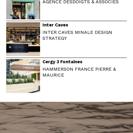
AGENCE DESDOIGTS & ASSOCIÉS
Inter Caves
INTER CAVES MINALE DESIGN
STRATEGY
Cergy 3 Fontaines
HAMMERSON FRANCE PIERRE &
MAURICE