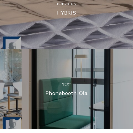
PREVIOUS
HYBRIS
NEXT
Phonebooth Ola