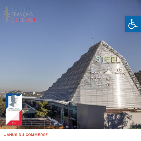
Ouvrir la 
JANUS DU COMMERCE