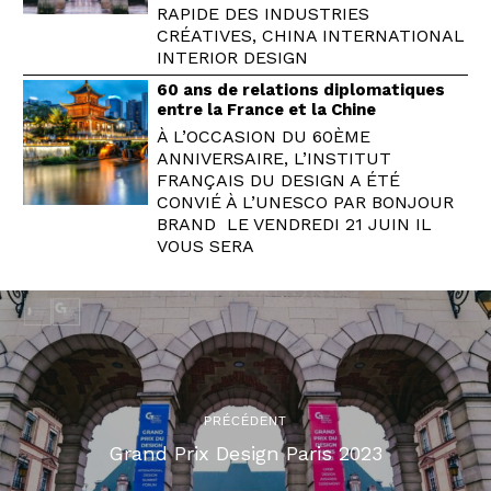
RAPIDE DES INDUSTRIES
CRÉATIVES, CHINA INTERNATIONAL
INTERIOR DESIGN
60 ans de relations diplomatiques
entre la France et la Chine
À L’OCCASION DU 60ÈME
ANNIVERSAIRE, L’INSTITUT
FRANÇAIS DU DESIGN A ÉTÉ
CONVIÉ À L’UNESCO PAR BONJOUR
BRAND LE VENDREDI 21 JUIN IL
VOUS SERA
PRÉCÉDENT
Grand Prix Design Paris 2023