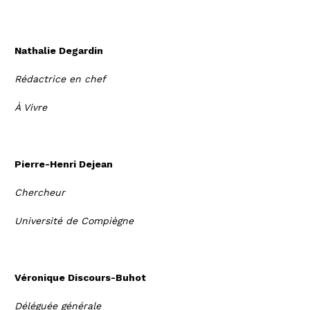
Nathalie Degardin
Rédactrice en chef
À Vivre
Pierre-Henri Dejean
Chercheur
Université de Compiègne
Véronique Discours-Buhot
Déléguée générale