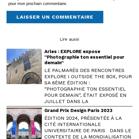
pour mon prochain commentaire.
Lire aussi
Arles : EXPLORE expose
“Photographie ton essentiel pour
demain”
LE PALMARÈS DES RENCONTRES
EXPLORE I OUTSIDE THE BOX, POUR
SA 6ÈME ÉDITION :
“PHOTOGRAPHIE TON ESSENTIEL
POUR DEMAIN”, ÉTAIT EXPOSÉ EN
JUILLET DANS LA
Grand Prix Design Paris 2023
ÉDITION 2024, PRÉSENTÉE À LA
CITÉ INTERNATIONALE
UNIVERSITAIRE DE PARIS DANS LE
CONTEXTE DE LA MONDIALISATION