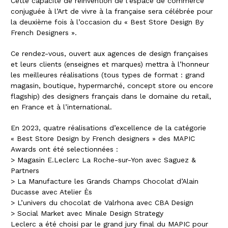
Cette capacité de réinvention de l’espace de commerce
conjuguée à l’Art de vivre à la française sera célébrée pour
la deuxième fois à l’occasion du « Best Store Design By
French Designers ».
Ce rendez-vous, ouvert aux agences de design françaises
et leurs clients (enseignes et marques) mettra à l’honneur
les meilleures réalisations (tous types de format : grand
magasin, boutique, hypermarché, concept store ou encore
flagship) des designers français dans le domaine du retail,
en France et à l’international.
En 2023, quatre réalisations d’excellence de la catégorie
« Best Store Design by French designers » des MAPIC
Awards ont été selectionnées :
> Magasin E.Leclerc La Roche-sur-Yon avec Saguez &
Partners
> La Manufacture les Grands Champs Chocolat d’Alain
Ducasse avec Atelier Ès
> L’univers du chocolat de Valrhona avec CBA Design
> Social Market avec Minale Design Strategy
Leclerc a été choisi par le grand jury final du MAPIC pour