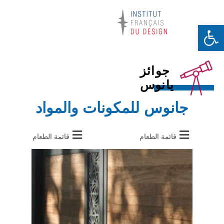
Ouvrir la barre d’outils
جوائز
يانوس
جانوس للمكونات والمواد
قائمة الطعام
قائمة الطعام