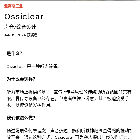
雅努斯工业
Ossiclear
声音/综合设计
JANUS 2024 获奖者
是什么？
Ossiclear 是一种听力设备。
为什么会这样？
听力市场上提供的基于 "空气 "传导原理的传统助听器范围非常有
限。骨传导设备已经存在，但患者往往不满意，甚至被迫接受手
术，以使设备发挥作用。
我们该怎么做？
通过发展骨传导理念，声音通过耳蜗和听觉神经周围骨骼的振动扩
散开来。通过这种方式，Ossiclear 可为聋人提供非侵入性听力，